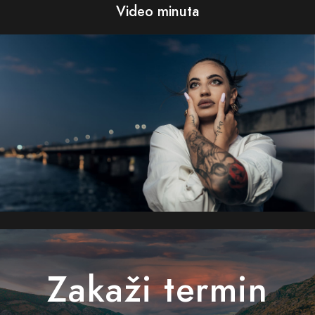
Video minuta
Zakaži termin