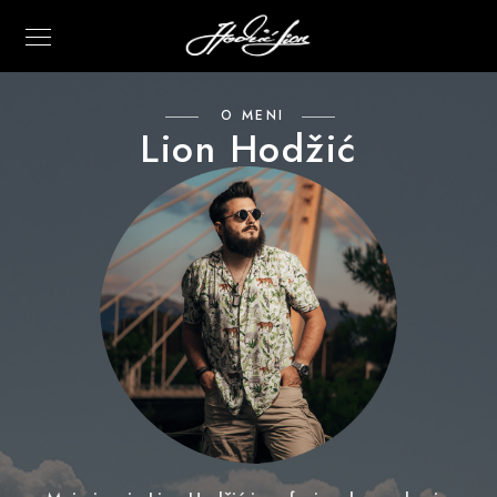
O MENI
Lion Hodžić