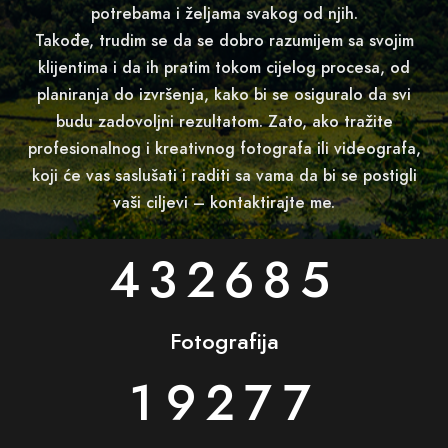
potrebama i željama svakog od njih.
Takođe, trudim se da se dobro razumijem sa svojim
klijentima i da ih pratim tokom cijelog procesa, od
planiranja do izvršenja, kako bi se osiguralo da svi
budu zadovoljni rezultatom. Zato, ako tražite
profesionalnog i kreativnog fotografa ili videografa,
koji će vas saslušati i raditi sa vama da bi se postigli
vaši ciljevi – kontaktirajte me.
432685
Fotografija
19277